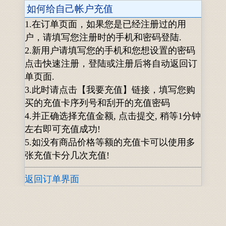
如何给自己帐户充值
1.在订单页面，如果您是已经注册过的用
户，请填写您注册时的手机和密码登陆.
2.新用户请填写您的手机和您想设置的密码
点击快速注册，登陆或注册后将自动返回订
单页面.
3.此时请点击【我要充值】链接，填写您购
买的充值卡序列号和刮开的充值密码
4.并正确选择充值金额, 点击提交, 稍等1分钟
左右即可充值成功!
5.如没有商品价格等额的充值卡可以使用多
张充值卡分几次充值!
返回订单界面