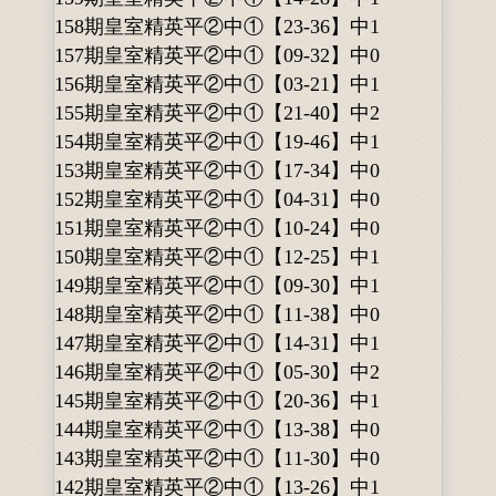
158期皇室精英平②中①【23-36】中1
157期皇室精英平②中①【09-32】中0
156期皇室精英平②中①【03-21】中1
155期皇室精英平②中①【21-40】中2
154期皇室精英平②中①【19-46】中1
153期皇室精英平②中①【17-34】中0
152期皇室精英平②中①【04-31】中0
151期皇室精英平②中①【10-24】中0
150期皇室精英平②中①【12-25】中1
149期皇室精英平②中①【09-30】中1
148期皇室精英平②中①【11-38】中0
147期皇室精英平②中①【14-31】中1
146期皇室精英平②中①【05-30】中2
145期皇室精英平②中①【20-36】中1
144期皇室精英平②中①【13-38】中0
143期皇室精英平②中①【11-30】中0
142期皇室精英平②中①【13-26】中1