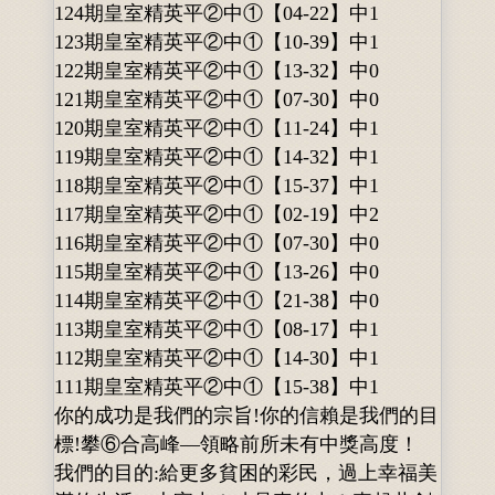
124期皇室精英平②中①【04-22】中1
123期皇室精英平②中①【10-39】中1
122期皇室精英平②中①【13-32】中0
121期皇室精英平②中①【07-30】中0
120期皇室精英平②中①【11-24】中1
119期皇室精英平②中①【14-32】中1
118期皇室精英平②中①【15-37】中1
117期皇室精英平②中①【02-19】中2
116期皇室精英平②中①【07-30】中0
115期皇室精英平②中①【13-26】中0
114期皇室精英平②中①【21-38】中0
113期皇室精英平②中①【08-17】中1
112期皇室精英平②中①【14-30】中1
111期皇室精英平②中①【15-38】中1
你的成功是我們的宗旨!你的信賴是我們的目
標!攀⑥合高峰—領略前所未有中獎高度！
我們的目的:給更多貧困的彩民，過上幸福美