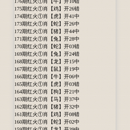
176期红火①肖【牛】开10错
175期红火①肖【鸡】开26错
174期红火①肖【虎】开41中
173期红火①肖【蛇】开26中
172期红火①肖【猪】开44中
171期红火①肖【兔】开28中
170期红火①肖【蛇】开03错
169期红火①肖【兔】开24错
168期红火①肖【龙】开15中
167期红火①肖【鼠】开19中
166期红火①肖【牛】开06中
165期红火①肖【虎】开03错
164期红火①肖【狗】开21中
163期红火①肖【马】开37中
162期红火①肖【猪】开32中
161期红火①肖【鸡】开08错
160期红火①肖【蛇】开02中
159期红火①肖【龙】开39中